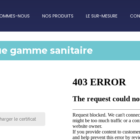
SOMMES-NOUS
NOS PRODUITS
LE SUR-MESURE
CON
ue gamme sanitaire
harger le certificat