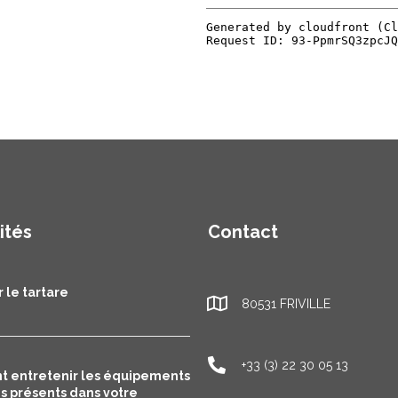
ités
Contact
 le tartare
80531 FRIVILLE
+33 (3) 22 30 05 13
 entretenir les équipements
es présents dans votre