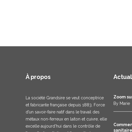
À propos
Actual
Zoom sur
La société Grandsire se veut conceptrice
By Marie
et fabricante française depuis 1883. Force
d’un savoir-faire natif dans le travail des
métaux non-ferreux en laiton et cuivre, elle
Comment
excelle aujourd’hui dans le contrôle de
sanitair