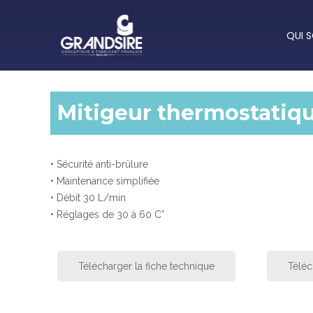
QUI 
Mitigeur thermostatiq
• Sécurité anti-brûlure
• Maintenance simplifiée
• Débit 30 L/min
• Réglages de 30 à 60 C°
Télécharger la fiche technique
Téléc